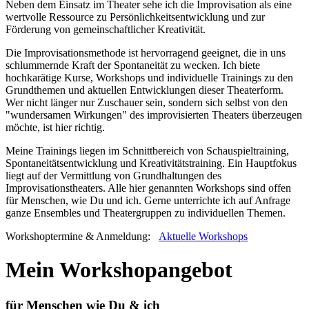
Neben dem Einsatz im Theater sehe ich die Improvisation als eine
wertvolle Ressource zu Persönlichkeitsentwicklung und zur
Förderung von gemeinschaftlicher Kreativität.
Die Improvisationsmethode ist hervorragend geeignet, die in uns
schlummernde Kraft der Spontaneität zu wecken. Ich biete
hochkarätige Kurse, Workshops und individuelle Trainings zu den
Grundthemen und aktuellen Entwicklungen dieser Theaterform.
Wer nicht länger nur Zuschauer sein, sondern sich selbst von den
"wundersamen Wirkungen" des improvisierten Theaters überzeugen
möchte, ist hier richtig.
Meine Trainings liegen im Schnittbereich von Schauspieltraining,
Spontaneitätsentwicklung und Kreativitätstraining. Ein Hauptfokus
liegt auf der Vermittlung von Grundhaltungen des
Improvisationstheaters. Alle hier genannten Workshops sind offen
für Menschen, wie Du und ich. Gerne unterrichte ich auf Anfrage
ganze Ensembles und Theatergruppen zu individuellen Themen.
Workshoptermine & Anmeldung:
Aktuelle Workshops
Mein Workshopangebot
für Menschen wie Du & ich