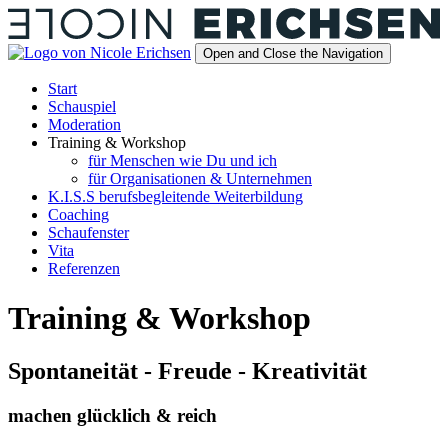
Open and Close the Navigation
Start
Schauspiel
Moderation
Training & Workshop
für Menschen wie Du und ich
für Organisationen & Unternehmen
K.I.S.S berufsbegleitende Weiterbildung
Coaching
Schaufenster
Vita
Referenzen
Training & Workshop
Spontaneität - Freude - Kreativität
machen glücklich & reich